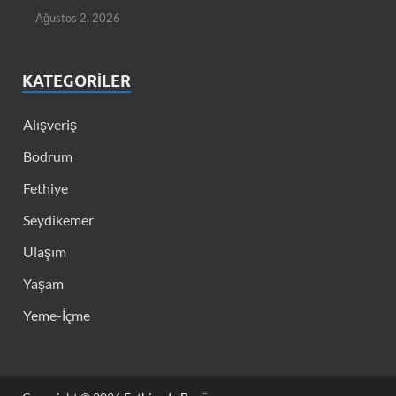
Ağustos 2, 2026
KATEGORILER
Alışveriş
Bodrum
Fethiye
Seydikemer
Ulaşım
Yaşam
Yeme-İçme