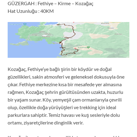
GÜZERGAH : Fethiye – Kirme – Kozağaç
Hat Uzunluğu : 40KM
Kozağaç, Fethiye’ye bağlı şirin bir köydür ve doğal
güzellikleri, sakin atmosferi ve geleneksel dokusuyla öne
çıkar. Fethiye merkezine kısa bir mesafede yer almasına
rağmen, Kozağaç şehrin gürültüsünden uzakta, huzurlu
bir yaşam sunar. Köy, yemyeşil çam ormanlarıyla çevrili
olup, özellikle doğa yürüyüşleri ve trekking için ideal
parkurlara sahiptir. Temiz havası ve kuş sesleriyle dolu
ortamı, ziyaretçilerine dinginlik verir.