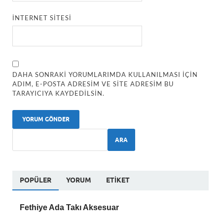
İNTERNET SITESI
DAHA SONRAKI YORUMLARIMDA KULLANILMASI IÇIN
ADIM, E-POSTA ADRESIM VE SITE ADRESIM BU
TARAYICIYA KAYDEDILSIN.
ARA
POPÜLER
YORUM
ETIKET
Fethiye Ada Takı Aksesuar