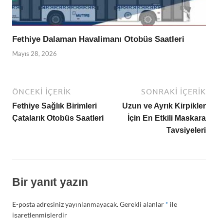
Fethiye Dalaman Havalimanı Otobüs Saatleri
Mayıs 28, 2026
ÖNCEKI İÇERIK
SONRAKI İÇERIK
Fethiye Sağlık Birimleri
Uzun ve Ayrık Kirpikler
Çatalarık Otobüs Saatleri
İçin En Etkili Maskara
Tavsiyeleri
Bir yanıt yazın
E-posta adresiniz yayınlanmayacak.
Gerekli alanlar
*
ile
işaretlenmişlerdir