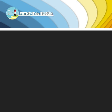
Fethiyede
Bugün