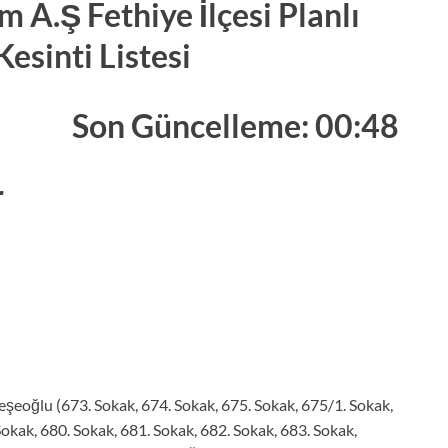
 A.Ş Fethiye İlçesi Planlı
Kesinti Listesi
Son Güncelleme: 00:48
r
şeoğlu (673. Sokak, 674. Sokak, 675. Sokak, 675/1. Sokak,
Sokak, 680. Sokak, 681. Sokak, 682. Sokak, 683. Sokak,