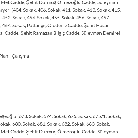
ip Met Cadde, Şehit Durmuş Ölmezoğlu Cadde, Süleyman
ryeri (404. Sokak, 406. Sokak, 411. Sokak, 413. Sokak, 415.
, 453. Sokak, 454. Sokak, 455. Sokak, 456. Sokak, 457.
k, 464. Sokak, Patlangıç Ölüdeniz Cadde, Şehit Hasan
l Cadde, Şehit Ramazan Bilgiç Cadde, Süleyman Demirel
Planlı Çalışma
şeoğlu (673. Sokak, 674. Sokak, 675. Sokak, 675/1. Sokak,
Sokak, 680. Sokak, 681. Sokak, 682. Sokak, 683. Sokak,
ip Met Cadde, Şehit Durmuş Ölmezoğlu Cadde, Süleyman