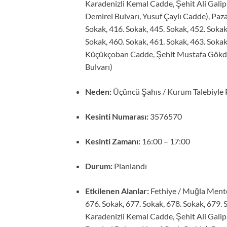
Karadenizli Kemal Cadde, Şehit Ali Gal
Demirel Bulvarı, Yusuf Çaylı Cadde), Paza
Sokak, 416. Sokak, 445. Sokak, 452. Sokak
Sokak, 460. Sokak, 461. Sokak, 463. Soka
Küçükçoban Cadde, Şehit Mustafa Gökda
Bulvarı)
Neden:
Üçüncü Şahıs / Kurum Talebiyle 
Kesinti Numarası:
3576570
Kesinti Zamanı:
16:00 – 17:00
Durum:
Planlandı
Etkilenen Alanlar:
Fethiye / Muğla Mente
676. Sokak, 677. Sokak, 678. Sokak, 679. 
Karadenizli Kemal Cadde, Şehit Ali Gal