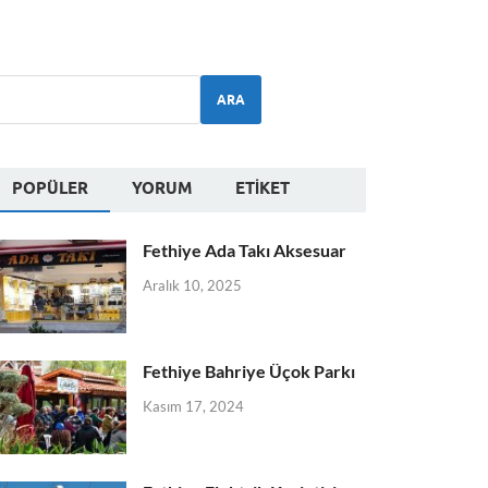
ARA
POPÜLER
YORUM
ETIKET
Fethiye Ada Takı Aksesuar
Aralık 10, 2025
Fethiye Bahriye Üçok Parkı
Kasım 17, 2024