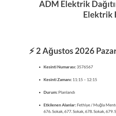
ADM Elektrik Dağıtım
Elektrik 
⚡ 2 Ağustos 2026 Paza
Kesinti Numarası:
3576567
Kesinti Zamanı:
11:15 – 12:15
Durum:
Planlandı
Etkilenen Alanlar:
Fethiye / Muğla Mente
676. Sokak, 677. Sokak, 678. Sokak, 679. 