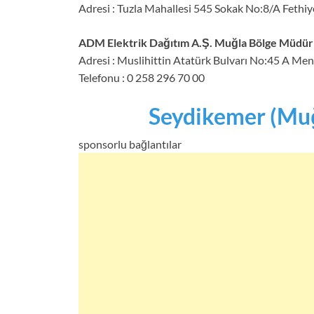
Adresi : Tuzla Mahallesi 545 Sokak No:8/A Fethi
ADM Elektrik Dağıtım A.Ş. Muğla Bölge Müdür
Adresi : Muslihittin Atatürk Bulvarı No:45 A M
Telefonu : 0 258 296 70 00
Seydikemer (Muğl
sponsorlu bağlantılar