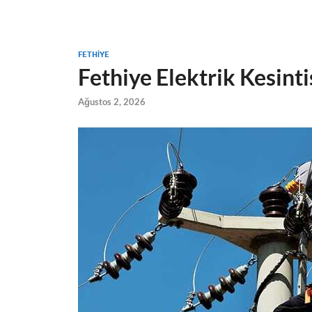
FETHIYE
Fethiye Elektrik Kesinti
Ağustos 2, 2026