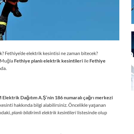
k? Fethiye’de elektrik kesintisi ne zaman bitecek?
, Muğla
Fethiye planlı elektrik kesintileri
ile
Fethiye
ada.
Elektrik Dağıtım A.Ş’nin 186 numaralı çağrı merkezi
esinti hakkında bilgi alabilirsiniz. Öncelikle yaşanan
ıdaki,
planlı bildirimli elektrik kesintileri
listesinde olup