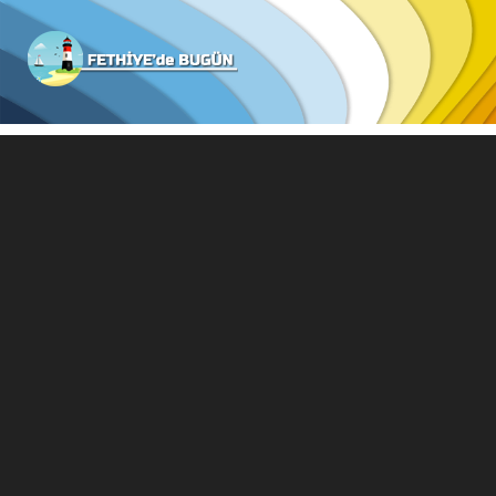
Fethiyede
Bugün