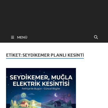
MENÜ
ETIKET:
SEYDIKEMER PLANLI KESINTI