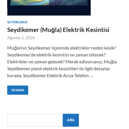
SEYDIKEMER
Seydikemer (Muğla) Elektrik Kesintisi
Ağustos 2, 2026
Muğla’nın Seydikemer ilçesinde elektrikler neden kesik?
Seydikemer’de elektrik kesintisi ne zaman bitecek?
Elektrikler ne zaman gelecek? Merak ediyorsanız, Muğla
Seydikemer planlı elektrik kesintileri ile ilgili detaylar
burada. Seydikemer Elektrik Arıza Telefon …
DEVAMI
ARA