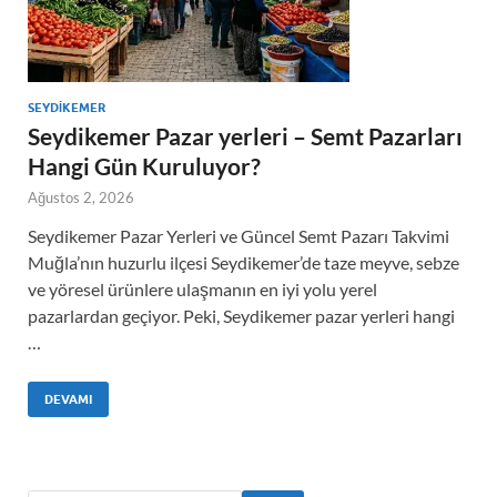
SEYDIKEMER
Seydikemer Pazar yerleri – Semt Pazarları
Hangi Gün Kuruluyor?
Ağustos 2, 2026
Seydikemer Pazar Yerleri ve Güncel Semt Pazarı Takvimi
Muğla’nın huzurlu ilçesi Seydikemer’de taze meyve, sebze
ve yöresel ürünlere ulaşmanın en iyi yolu yerel
pazarlardan geçiyor. Peki, Seydikemer pazar yerleri hangi
…
DEVAMI