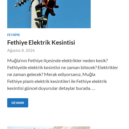
FETHIYE
Fethiye Elektrik Kesintisi
Ağustos 8, 2026
Muğla’nın Fethiye ilçesinde elektrikler neden kesik?
Fethiye’de elektrik kesintisi ne zaman bitecek? Elektrikler
ne zaman gelecek? Merak ediyorsanız, Muğla
Fethiye planlı elektrik kesintileri ile Fethiye elektrik
kesintisi güncel duyurular detaylar burada. …
DEVAMI