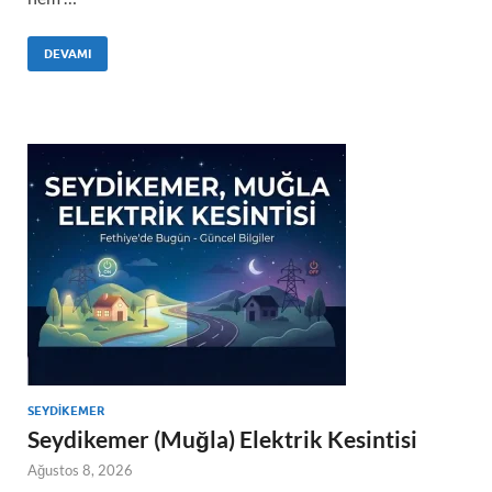
DEVAMI
SEYDIKEMER
Seydikemer (Muğla) Elektrik Kesintisi
Ağustos 8, 2026