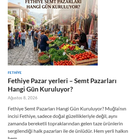
FETHIYE
Fethiye Pazar yerleri – Semt Pazarları
Hangi Gün Kuruluyor?
Ağustos 8, 2026
Fethiye Semt Pazarları Hangi Gün Kuruluyor? Muğla’nın
incisi Fethiye, sadece doğal güzellikleriyle değil, aynı
zamanda bereketli topraklarından gelen taze ürünlerin
sergilendiği halk pazarları ile de ünlüdür. Hem yerli halkın
hem …