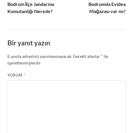
Bodrum İlçe Jandarma
Bodrumda Evidea
Komutanlığı Nerede?
Mağazası var mı?
Bir yanıt yazın
E-posta adresiniz yayınlanmayacak.
Gerekli alanlar
*
ile
işaretlenmişlerdir
YORUM
*