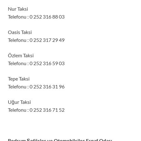
Nur Taksi
Telefonu : 0 252 316 88 03
Oasis Taksi
Telefonu : 0 252 317 29 49
Özlem Taksi
Telefonu : 0 252 316 59 03
Tepe Taksi
Telefonu : 0 252 316 31 96
Uğur Taksi
Telefonu : 0 252 316 71 52
Bodrum Şoförler ve Otomobilciler Esnaf Odası