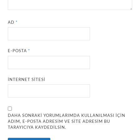
AD
*
E-POSTA
*
İNTERNET SITESI
DAHA SONRAKI YORUMLARIMDA KULLANILMASI IÇIN
ADIM, E-POSTA ADRESIM VE SITE ADRESIM BU
TARAYICIYA KAYDEDILSIN.