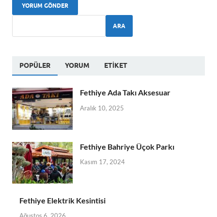
ARA
POPÜLER
YORUM
ETIKET
Fethiye Ada Takı Aksesuar
Aralık 10, 2025
Fethiye Bahriye Üçok Parkı
Kasım 17, 2024
Fethiye Elektrik Kesintisi
Ağustos 6, 2026