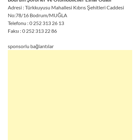
Adresi : Türkkuyusu Mahallesi Kıbrıs Şehitleri Caddesi
No:78/16 Bodrum/MUĞLA
Telefonu : 0 252 313 26 13
Faksı : 0 252 313 22 86
sponsorlu bağlantılar