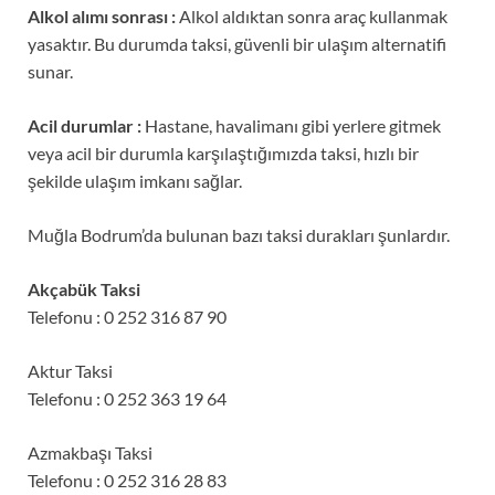
Alkol alımı sonrası :
Alkol aldıktan sonra araç kullanmak
yasaktır. Bu durumda taksi, güvenli bir ulaşım alternatifi
sunar.
Acil durumlar :
Hastane, havalimanı gibi yerlere gitmek
veya acil bir durumla karşılaştığımızda taksi, hızlı bir
şekilde ulaşım imkanı sağlar.
Muğla Bodrum’da bulunan bazı taksi durakları şunlardır.
Akçabük Taksi
Telefonu : 0 252 316 87 90
Aktur Taksi
Telefonu : 0 252 363 19 64
Azmakbaşı Taksi
Telefonu : 0 252 316 28 83