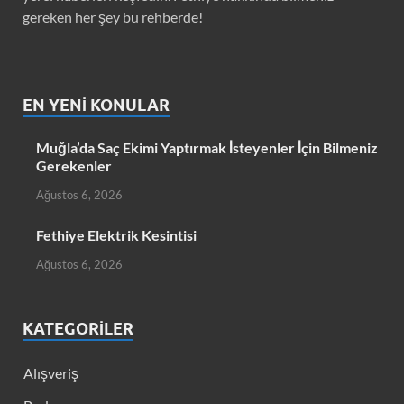
gereken her şey bu rehberde!
EN YENI KONULAR
Muğla’da Saç Ekimi Yaptırmak İsteyenler İçin Bilmeniz
Gerekenler
Ağustos 6, 2026
Fethiye Elektrik Kesintisi
Ağustos 6, 2026
KATEGORILER
Alışveriş