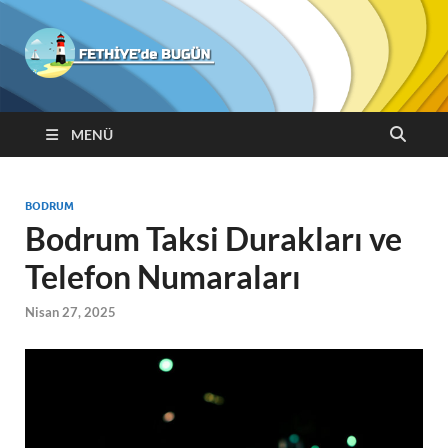
Fethiyede
Bugün
MENÜ
BODRUM
Bodrum Taksi Durakları ve
Telefon Numaraları
Nisan 27, 2025