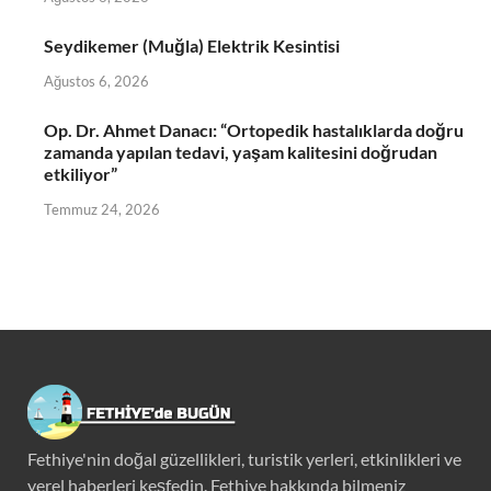
Seydikemer (Muğla) Elektrik Kesintisi
Ağustos 6, 2026
Op. Dr. Ahmet Danacı: “Ortopedik hastalıklarda doğru
zamanda yapılan tedavi, yaşam kalitesini doğrudan
etkiliyor”
Temmuz 24, 2026
Fethiye'nin doğal güzellikleri, turistik yerleri, etkinlikleri ve
yerel haberleri keşfedin. Fethiye hakkında bilmeniz